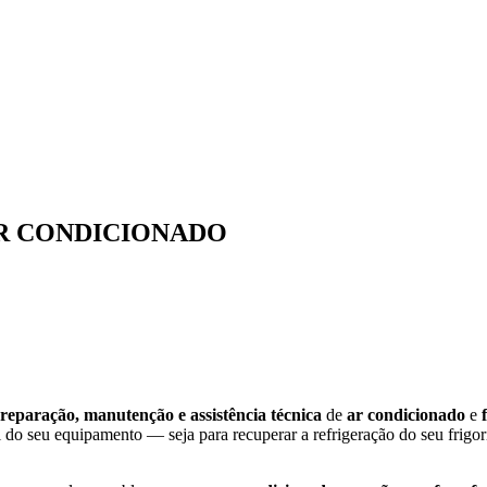
AR CONDICIONADO
reparação, manutenção e assistência técnica
de
ar condicionado
e
il do seu equipamento — seja para recuperar a refrigeração do seu frigor