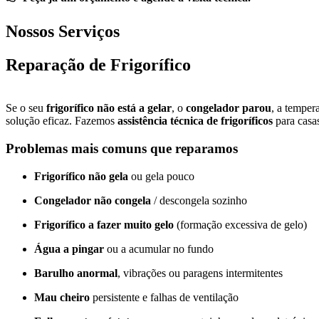
Nossos Serviços
Reparação de Frigorífico
Se o seu
frigorífico não está a gelar
, o
congelador parou
, a temper
solução eficaz. Fazemos
assistência técnica de frigoríficos
para casas
Problemas mais comuns que reparamos
Frigorífico não gela
ou gela pouco
Congelador não congela
/ descongela sozinho
Frigorífico a fazer muito gelo
(formação excessiva de gelo)
Água a pingar
ou a acumular no fundo
Barulho anormal
, vibrações ou paragens intermitentes
Mau cheiro
persistente e falhas de ventilação