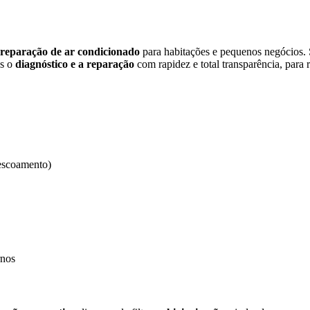
reparação de ar condicionado
para habitações e pequenos negócios.
os o
diagnóstico e a reparação
com rapidez e total transparência, para r
escoamento)
rnos