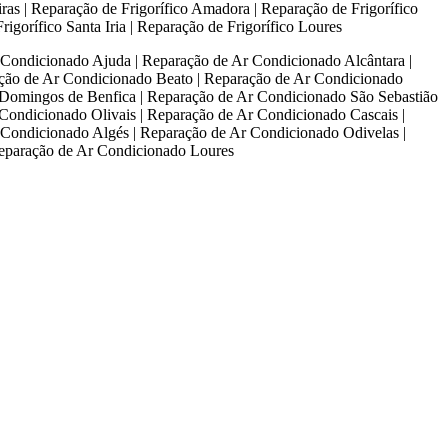
eiras | Reparação de Frigorífico Amadora | Reparação de Frigorífico
rigorífico Santa Iria | Reparação de Frigorífico Loures
Condicionado Ajuda | Reparação de Ar Condicionado Alcântara |
ção de Ar Condicionado Beato | Reparação de Ar Condicionado
Domingos de Benfica | Reparação de Ar Condicionado São Sebastião
Condicionado Olivais | Reparação de Ar Condicionado Cascais |
Condicionado Algés | Reparação de Ar Condicionado Odivelas |
Reparação de Ar Condicionado Loures