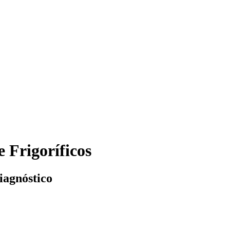
 Frigoríficos
iagnóstico