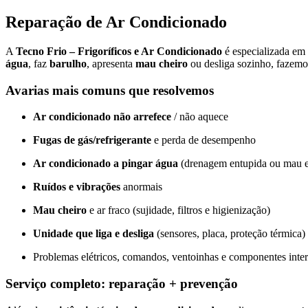
Reparação de Ar Condicionado
A
Tecno Frio – Frigoríficos e Ar Condicionado
é especializada em
água
, faz
barulho
, apresenta
mau cheiro
ou desliga sozinho, fazem
Avarias mais comuns que resolvemos
Ar condicionado não arrefece
/ não aquece
Fugas de gás/refrigerante
e perda de desempenho
Ar condicionado a pingar água
(drenagem entupida ou mau 
Ruídos e vibrações
anormais
Mau cheiro
e ar fraco (sujidade, filtros e higienização)
Unidade que liga e desliga
(sensores, placa, proteção térmica)
Problemas elétricos, comandos, ventoinhas e componentes inte
Serviço completo: reparação + prevenção