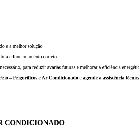
ado e a melhor solução
atura e funcionamento correto
ecessário, para reduzir avarias futuras e melhorar a eficiência energétic
Frio – Frigoríficos e Ar Condicionado
e
agende a assistência técnic
AR CONDICIONADO