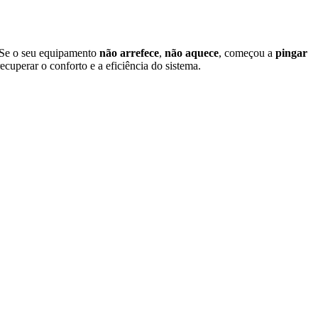
 Se o seu equipamento
não arrefece
,
não aquece
, começou a
pingar
ecuperar o conforto e a eficiência do sistema.