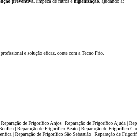
nção preventiva
, limpeza de filtros e
higienização
, ajudando a:
rofissional e solução eficaz, conte com a Tecno Frio.
 Reparação de Frigorífico Anjos | Reparação de Frigorífico Ajuda | Repa
Benfica | Reparação de Frigorífico Beato | Reparação de Frigorífico C
fica | Reparação de Frigorífico São Sebastião | Reparação de Frigoríf