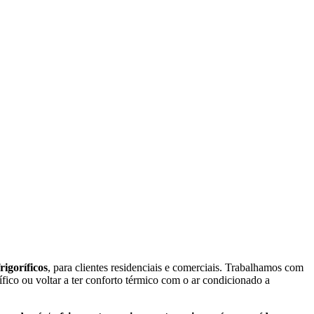
frigoríficos
, para clientes residenciais e comerciais. Trabalhamos com
ífico ou voltar a ter conforto térmico com o ar condicionado a