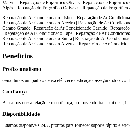
Marvila | Reparação de Frigorífico Olivais | Reparação de Frigorífico
Algés | Reparação de Frigorífico Odivelas | Reparação de Frigorífico 
Reparação de Ar Condicionado Lisboa | Reparação de Ar Condiciona
Reparação de Ar Condicionado Areeiro | Reparação de Ar Condicion
Campo Grande | Reparação de Ar Condicionado Carnide | Reparação
| Reparação de Ar Condicionado Lapa | Reparação de Ar Condicionad
Reparação de Ar Condicionado Sintra | Reparação de Ar Condiciona
Reparação de Ar Condicionado Alverca | Reparação de Ar Condiciona
Benefícios
Profissionalismo
Garantimos um padrão de excelência e dedicação, assegurando a confia
Confiança
Baseamos nossa relação em confiança, promovendo transparência, inte
Disponibilidade
Estamos disponíveis 24/7, prontos para fornecer suporte rápido e efi