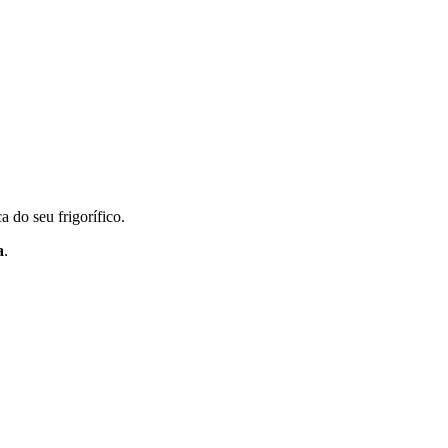
a do seu frigorífico.
a
.