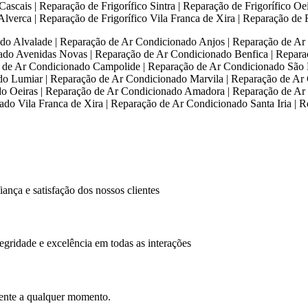
 Cascais | Reparação de Frigorífico Sintra | Reparação de Frigorífico O
Alverca | Reparação de Frigorífico Vila Franca de Xira | Reparação de F
do Alvalade | Reparação de Ar Condicionado Anjos | Reparação de Ar 
ado Avenidas Novas | Reparação de Ar Condicionado Benfica | Repara
 de Ar Condicionado Campolide | Reparação de Ar Condicionado São 
o Lumiar | Reparação de Ar Condicionado Marvila | Reparação de Ar 
do Oeiras | Reparação de Ar Condicionado Amadora | Reparação de Ar 
do Vila Franca de Xira | Reparação de Ar Condicionado Santa Iria | 
nça e satisfação dos nossos clientes
gridade e excelência em todas as interações
ciente a qualquer momento.