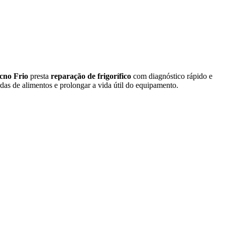
cno Frio
presta
reparação de frigorífico
com diagnóstico rápido e
das de alimentos e prolongar a vida útil do equipamento.