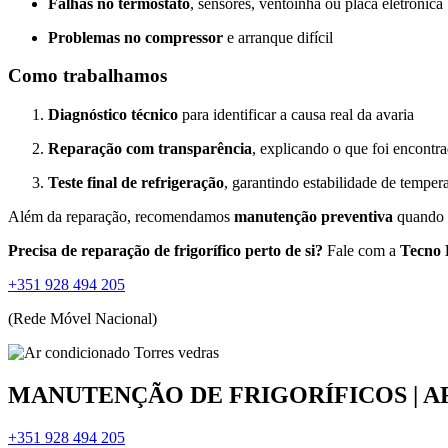
Falhas no termóstato
, sensores, ventoinha ou placa eletrónica
Problemas no compressor
e arranque difícil
Como trabalhamos
Diagnóstico técnico
para identificar a causa real da avaria
Reparação com transparência
, explicando o que foi encontr
Teste final de refrigeração
, garantindo estabilidade de temper
Além da reparação, recomendamos
manutenção preventiva
quando n
Precisa de reparação de frigorífico perto de si?
Fale com a
Tecno 
+351 928 494 205
(Rede Móvel Nacional)
MANUTENÇÃO DE FRIGORÍFICOS | 
+351 928 494 205