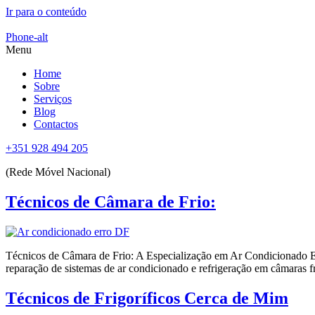
Ir para o conteúdo
Phone-alt
Menu
Home
Sobre
Serviços
Blog
Contactos
+351 928 494 205
(Rede Móvel Nacional)
Técnicos de Câmara de Frio:
Técnicos de Câmara de Frio: A Especialização em Ar Condicionado Ess
reparação de sistemas de ar condicionado e refrigeração em câmaras fri
Técnicos de Frigoríficos Cerca de Mim