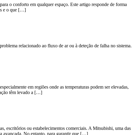
 para o conforto em qualquer espaço. Este artigo responde de forma
os e o que […]
blema relacionado ao fluxo de ar ou à deteção de falha no sistema.
specialmente em regiões onde as temperaturas podem ser elevadas,
zação têm levado a […]
, escritórios ou estabelecimentos comerciais. A Mitsubishi, uma das
ia avançada. No entanto, para garantir que […]