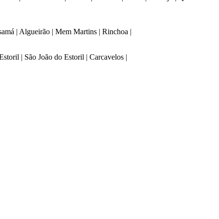
samá | Algueirão | Mem Martins | Rinchoa |
Estoril | São João do Estoril | Carcavelos |