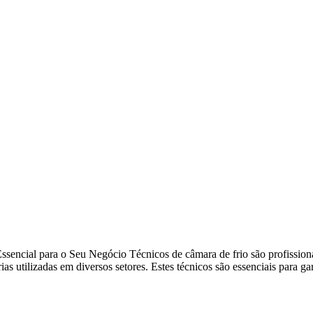
encial para o Seu Negócio Técnicos de câmara de frio são profissionai
as utilizadas em diversos setores. Estes técnicos são essenciais para g