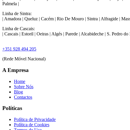
Palmela |
Linha de Sintra:
| Amadora | Queluz | Cacém | Rio De Mouro | Sintra | Alfragide | Mas
Linha de Cascais:
| Cascais | Estoril | Oeiras | Algés | Parede | Alcabideche | S. Pedro do 
+351 928 494 205
(Rede Móvel Nacional)
A Empresa
Home
Sobre Nós
Blog
Contactos
Políticas
Política de Privacidade
Política de Cookies
Termos de Uso