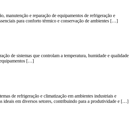
lação, manutenção e reparação de equipamentos de refrigeração e
essenciais para conforto térmico e conservação de ambientes […]
paração de sistemas que controlam a temperatura, humidade e qualidade
es equipamentos […]
stemas de refrigeração e climatização em ambientes industriais e
 ideais em diversos setores, contribuindo para a produtividade e […]