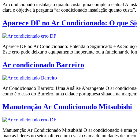
Ar condicionado instalação quanto custa: guia completo e atual A ins
clara e objetiva à pergunta “ar condicionado instalação quanto custa”
Aparece DF no Ar Condicionado: O que Si
Aparece DF no Ar Condicionado: Entenda o Significado e As Soluções
Este erro pode deixar o equipamento inoperante ou a funcionar de form
Ar condicionado Barreiro
Ar Condicionado Barreiro: Uma Análise Abrangente O ar condicionad
como é o caso do Barreiro, uma cidade portuguesa situada na margem
Manutenção Ar Condicionado Mitsubishi
Manutenção Ar Condicionado Mitsubishi O ar condicionado é uma parte
marcas líderes no setor, oferece uma vasta gama de unidades de ar co