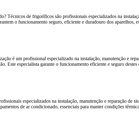
ado? Técnicos de frigoríficos são profissionais especializados na insta
garantem o funcionamento seguro, eficiente e duradouro dos aparelhos, 
tização é um profissional especializado na instalação, manutenção e re
ção. Este especialista garante o funcionamento eficiente e seguro dest
 profissionais especializados na instalação, manutenção e reparação de si
pamentos de ar condicionado, essenciais para manter condições térmicas