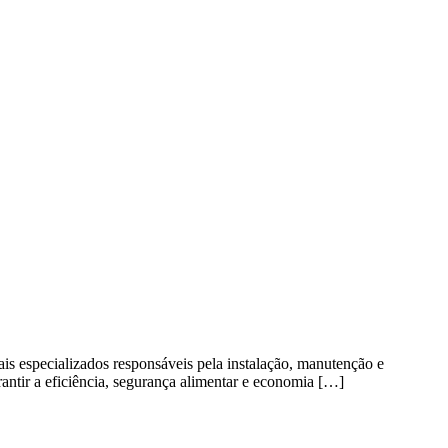
s especializados responsáveis pela instalação, manutenção e
arantir a eficiência, segurança alimentar e economia […]