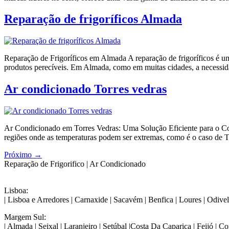
Reparação de frigoríficos Almada
Reparação de Frigoríficos em Almada A reparação de frigoríficos é u
produtos perecíveis. Em Almada, como em muitas cidades, a necessidad
Ar condicionado Torres vedras
Ar Condicionado em Torres Vedras: Uma Solução Eficiente para o Con
regiões onde as temperaturas podem ser extremas, como é o caso de To
Próximo
→
Reparação de Frigorifico | Ar Condicionado
Lisboa:
| Lisboa e Arredores | Carnaxide | Sacavém | Benfica | Loures | Odivel
Margem Sul:
| Almada | Seixal | Laranjeiro | Setúbal |Costa Da Caparica | Feijó | 