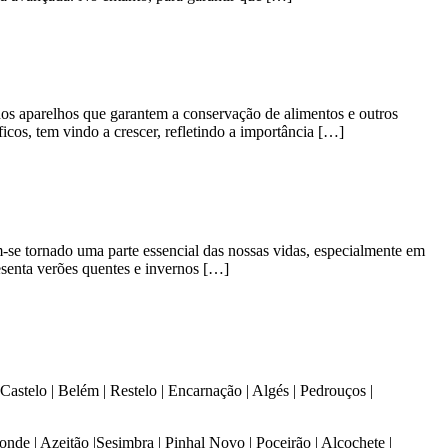
dos aparelhos que garantem a conservação de alimentos e outros
cos, tem vindo a crescer, refletindo a importância […]
e tornado uma parte essencial das nossas vidas, especialmente em
esenta verões quentes e invernos […]
Castelo | Belém | Restelo | Encarnação | Algés | Pedrouços |
Conde | Azeitão |Sesimbra | Pinhal Novo | Poceirão | Alcochete |