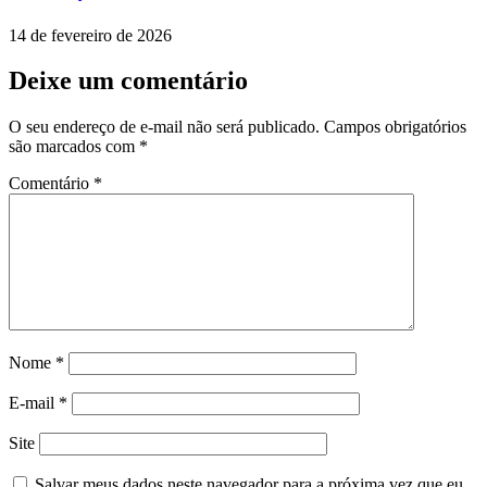
14 de fevereiro de 2026
Deixe um comentário
O seu endereço de e-mail não será publicado.
Campos obrigatórios
são marcados com
*
Comentário
*
Nome
*
E-mail
*
Site
Salvar meus dados neste navegador para a próxima vez que eu