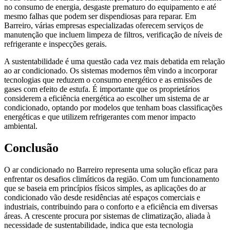
no consumo de energia, desgaste prematuro do equipamento e até
mesmo falhas que podem ser dispendiosas para reparar. Em
Barreiro, várias empresas especializadas oferecem serviços de
manutenção que incluem limpeza de filtros, verificação de níveis de
refrigerante e inspecções gerais.
A sustentabilidade é uma questão cada vez mais debatida em relação
ao ar condicionado. Os sistemas modernos têm vindo a incorporar
tecnologias que reduzem o consumo energético e as emissões de
gases com efeito de estufa. É importante que os proprietários
considerem a eficiência energética ao escolher um sistema de ar
condicionado, optando por modelos que tenham boas classificações
energéticas e que utilizem refrigerantes com menor impacto
ambiental.
Conclusão
O ar condicionado no Barreiro representa uma solução eficaz para
enfrentar os desafios climáticos da região. Com um funcionamento
que se baseia em princípios físicos simples, as aplicações do ar
condicionado vão desde residências até espaços comerciais e
industriais, contribuindo para o conforto e a eficiência em diversas
áreas. A crescente procura por sistemas de climatização, aliada à
necessidade de sustentabilidade, indica que esta tecnologia