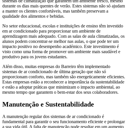
sistemas de climatização que garantem um ambiente fresco, mesmo
durante os dias mais quentes de verão. Estes sistemas não só ajudam
a manter os clientes confortáveis, mas também preservam a
qualidade dos alimentos e bebidas.
No setor educacional, escolas e instituições de ensino têm investido
em ar condicionado para proporcionar um ambiente de
aprendizagem mais adequado. Com as salas de aula climatizadas, os
alunos podem concentrar-se melhor nas aulas, o que pode ter um
impacto positivo no desempenho académico. Este investimento é
visto como uma forma de promover um ambiente mais saudável e
produtivo para os jovens estudantes.
Além disso, muitas empresas do Barreiro têm implementado
sistemas de ar condicionado de última geração que não só
proporcionam conforto, mas também são energeticamente eficientes.
Estas empresas estão a reconhecer a importância da sustentabilidade
e estão a adoptar práticas que minimizam o impacto ambiental, ao
mesmo tempo que garantem o bem-estar dos seus colaboradores.
Manutenção e Sustentabilidade
A manutenção regular dos sistemas de ar condicionado é
fundamental para garantir o seu funcionamento eficiente e prolongar
a sua vida útil. A falta de manutenção pode resultar em um aumento