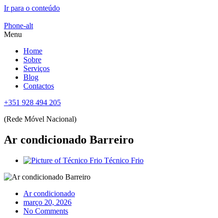
Ir para o conteúdo
Phone-alt
Menu
Home
Sobre
Serviços
Blog
Contactos
+351 928 494 205
(Rede Móvel Nacional)
Ar condicionado Barreiro
Técnico Frio
Ar condicionado
março 20, 2026
No Comments