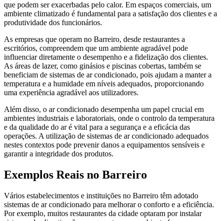
que podem ser exacerbadas pelo calor. Em espaços comerciais, um
ambiente climatizado é fundamental para a satisfação dos clientes e a
produtividade dos funcionários.
As empresas que operam no Barreiro, desde restaurantes a
escritórios, compreendem que um ambiente agradável pode
influenciar diretamente o desempenho e a fidelização dos clientes.
As áreas de lazer, como ginásios e piscinas cobertas, também se
beneficiam de sistemas de ar condicionado, pois ajudam a manter a
temperatura e a humidade em níveis adequados, proporcionando
uma experiência agradável aos utilizadores.
Além disso, o ar condicionado desempenha um papel crucial em
ambientes industriais e laboratoriais, onde o controlo da temperatura
e da qualidade do ar é vital para a segurança e a eficácia das
operações. A utilização de sistemas de ar condicionado adequados
nestes contextos pode prevenir danos a equipamentos sensíveis e
garantir a integridade dos produtos.
Exemplos Reais no Barreiro
Vários estabelecimentos e instituições no Barreiro têm adotado
sistemas de ar condicionado para melhorar o conforto e a eficiência.
Por exemplo, muitos restaurantes da cidade optaram por instalar