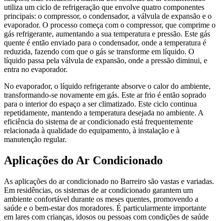
utiliza um ciclo de refrigeração que envolve quatro componentes
principais: o compressor, o condensador, a válvula de expansão e o
evaporador. O processo começa com o compressor, que comprime o
gás refrigerante, aumentando a sua temperatura e pressão. Este gás
quente é então enviado para o condensador, onde a temperatura é
reduzida, fazendo com que o gás se transforme em líquido. O
líquido passa pela válvula de expansão, onde a pressão diminui, e
entra no evaporador.
No evaporador, o líquido refrigerante absorve o calor do ambiente,
transformando-se novamente em gás. Este ar frio é então soprado
para o interior do espaço a ser climatizado. Este ciclo continua
repetidamente, mantendo a temperatura desejada no ambiente. A
eficiência do sistema de ar condicionado está frequentemente
relacionada à qualidade do equipamento, à instalação e à
manutenção regular.
Aplicações do Ar Condicionado
As aplicações do ar condicionado no Barreiro são vastas e variadas.
Em residências, os sistemas de ar condicionado garantem um
ambiente confortável durante os meses quentes, promovendo a
saúde e o bem-estar dos moradores. É particularmente importante
em lares com crianças, idosos ou pessoas com condições de saúde