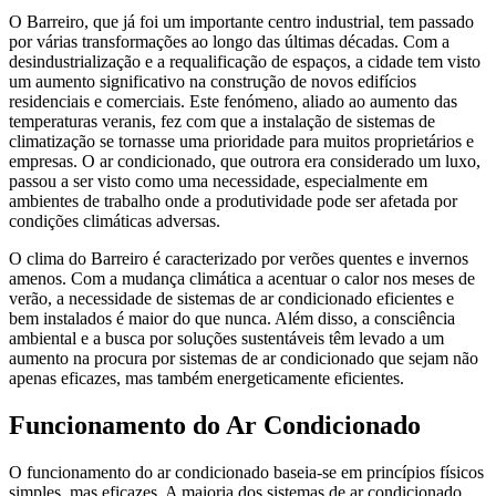
O Barreiro, que já foi um importante centro industrial, tem passado
por várias transformações ao longo das últimas décadas. Com a
desindustrialização e a requalificação de espaços, a cidade tem visto
um aumento significativo na construção de novos edifícios
residenciais e comerciais. Este fenómeno, aliado ao aumento das
temperaturas veranis, fez com que a instalação de sistemas de
climatização se tornasse uma prioridade para muitos proprietários e
empresas. O ar condicionado, que outrora era considerado um luxo,
passou a ser visto como uma necessidade, especialmente em
ambientes de trabalho onde a produtividade pode ser afetada por
condições climáticas adversas.
O clima do Barreiro é caracterizado por verões quentes e invernos
amenos. Com a mudança climática a acentuar o calor nos meses de
verão, a necessidade de sistemas de ar condicionado eficientes e
bem instalados é maior do que nunca. Além disso, a consciência
ambiental e a busca por soluções sustentáveis têm levado a um
aumento na procura por sistemas de ar condicionado que sejam não
apenas eficazes, mas também energeticamente eficientes.
Funcionamento do Ar Condicionado
O funcionamento do ar condicionado baseia-se em princípios físicos
simples, mas eficazes. A maioria dos sistemas de ar condicionado